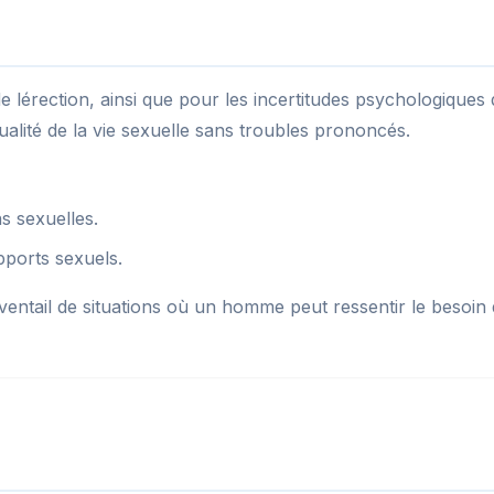
s de lérection, ainsi que pour les incertitudes psychologiq
ualité de la vie sexuelle sans troubles prononcés.
ns sexuelles.
apports sexuels.
éventail de situations où un homme peut ressentir le besoin d