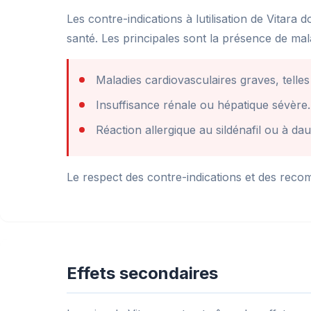
Les contre-indications à lutilisation de Vitara
santé. Les principales sont la présence de ma
Maladies cardiovasculaires graves, telle
Insuffisance rénale ou hépatique sévère.
Réaction allergique au sildénafil ou à d
Le respect des contre-indications et des recom
Effets secondaires