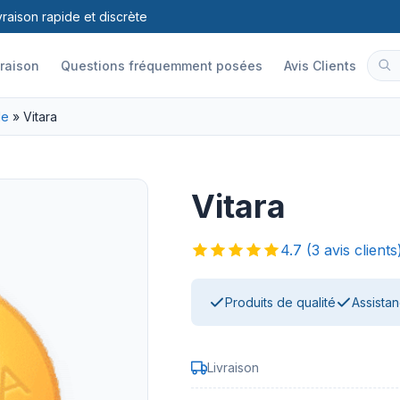
vraison rapide et discrète
vraison
Questions fréquemment posées
Avis Clients
le
»
Vitara
Vitara
4.7 (3 avis clients
Produits de qualité
Assista
Livraison