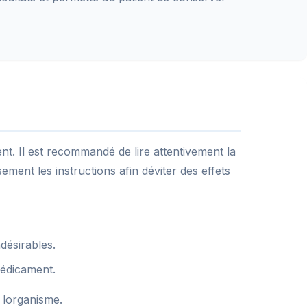
ient. Il est recommandé de lire attentivement la
ment les instructions afin déviter des effets
désirables.
médicament.
 lorganisme.