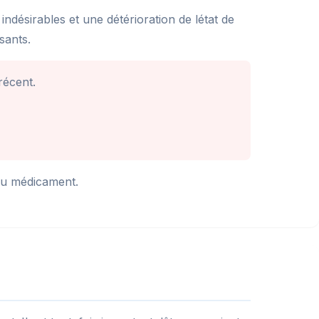
indésirables et une détérioration de létat de
sants.
récent.
 du médicament.