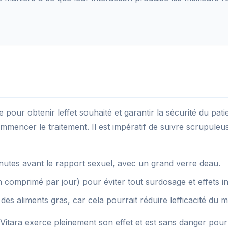
le pour obtenir leffet souhaité et garantir la sécurité du pat
mencer le traitement. Il est impératif de suivre scrupuleuse
utes avant le rapport sexuel, avec un grand verre deau.
omprimé par jour) pour éviter tout surdosage et effets in
des aliments gras, car cela pourrait réduire lefficacité du 
itara exerce pleinement son effet et est sans danger pour