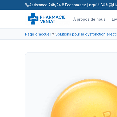
Assistance 24h/24
Économisez jusqu'à 80%
Li
À propos de nous
Li
Page d'accueil
»
Solutions pour la dysfonction érecti