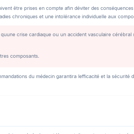
 doivent être prises en compte afin déviter des conséquences 
ladies chroniques et une intolérance individuelle aux compo
s quune crise cardiaque ou un accident vasculaire cérébral 
autres composants.
mandations du médecin garantira lefficacité et la sécurité