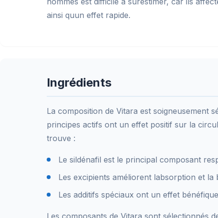
hommes est difficile à surestimer, car ils affec
ainsi quun effet rapide.
Ingrédients
La composition de Vitara est soigneusement sé
principes actifs ont un effet positif sur la cir
trouve :
Le sildénafil est le principal composant re
Les excipients améliorent labsorption et la 
Les additifs spéciaux ont un effet bénéfiqu
Les composants de Vitara sont sélectionnés de 