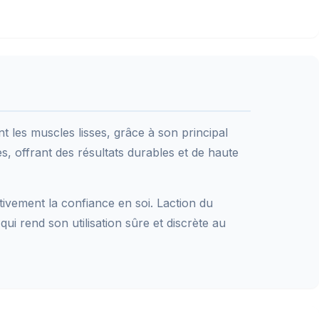
t les muscles lisses, grâce à son principal
es, offrant des résultats durables et de haute
tivement la confiance en soi. Laction du
ui rend son utilisation sûre et discrète au