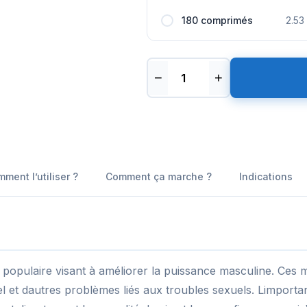
180 comprimés
2.53
−
+
ment l’utiliser ?
Comment ça marche ?
Indications
populaire visant à améliorer la puissance masculine. Ces 
uel et dautres problèmes liés aux troubles sexuels. Limport