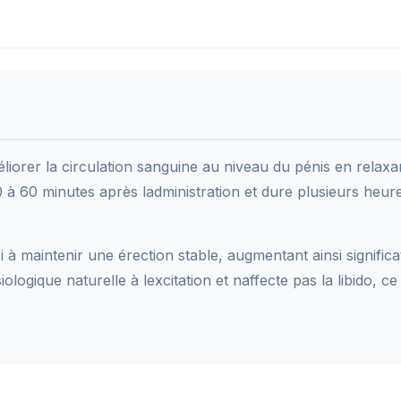
iorer la circulation sanguine au niveau du pénis en relaxan
30 à 60 minutes après ladministration et dure plusieurs heur
 à maintenir une érection stable, augmentant ainsi significa
gique naturelle à lexcitation et naffecte pas la libido, ce q