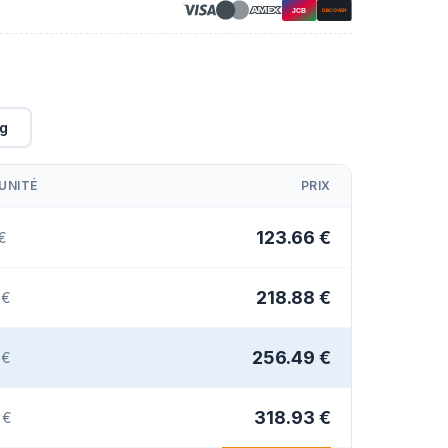
g
UNITÉ
PRIX
123.66 €
 €
218.88 €
 €
256.49 €
 €
318.93 €
 €