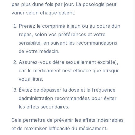
pas plus dune fois par jour. La posologie peut
varier selon chaque patient.
Prenez le comprimé à jeun ou au cours dun
repas, selon vos préférences et votre
sensibilité, en suivant les recommandations
de votre médecin.
Assurez-vous dêtre sexuellement excité(e),
car le médicament nest efficace que lorsque
vous lêtes.
Évitez de dépasser la dose et la fréquence
dadministration recommandées pour éviter
les effets secondaires.
Cela permettra de prévenir les effets indésirables
et de maximiser lefficacité du médicament.