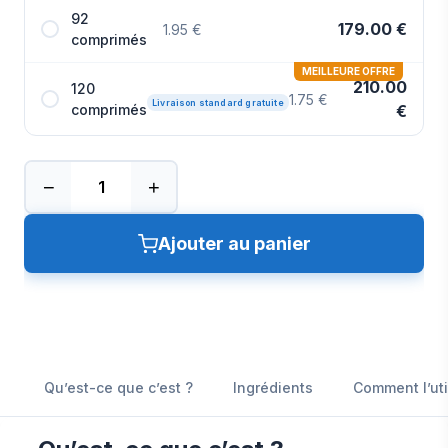
92
179.00 €
1.95 €
comprimés
MEILLEURE OFFRE
210.00
120
1.75 €
Livraison standard gratuite
comprimés
€
−
+
Ajouter au panier
Qu’est-ce que c’est ?
Ingrédients
Comment l’uti