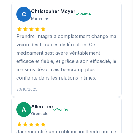
Christopher Moyer
C
Vérifié
Marseille
Prendre Intagra a complètement changé ma
vision des troubles de lérection. Ce
médicament sest avéré véritablement
efficace et fiable, et grâce à son efficacité, je
me sens désormais beaucoup plus
confiante dans les relations intimes.
23/10/2025
Allen Lee
A
Vérifié
Grenoble
Jai rencontré un problème inattendu qui me