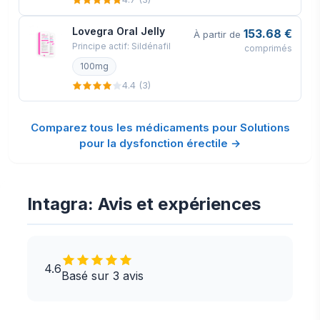
Lovegra Oral Jelly
153.68 €
À partir de
Principe actif: Sildénafil
comprimés
100mg
4.4 (3)
Comparez tous les médicaments pour Solutions
pour la dysfonction érectile →
Intagra: Avis et expériences
4.6
Basé sur 3 avis