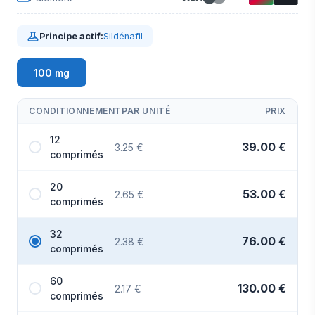
Principe actif:
Sildénafil
100 mg
CONDITIONNEMENT
PAR UNITÉ
PRIX
12
39.00 €
3.25 €
comprimés
20
53.00 €
2.65 €
comprimés
32
76.00 €
2.38 €
comprimés
60
130.00 €
2.17 €
comprimés