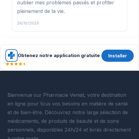
oublier mes problèmes passés et profiter
pleinement de la vie.
26/10/2025
Obtenez notre application gratuite
Installer
Bienvenue sur Pharmacie Veniat, votre destination
en ligne pour tous vos besoins en matière de santé
et de bien-être. Découvrez notre large sélection de
médicaments, de produits de beauté et de soins
personnels, disponibles 24h/24 et livrés directement
à votre porte.