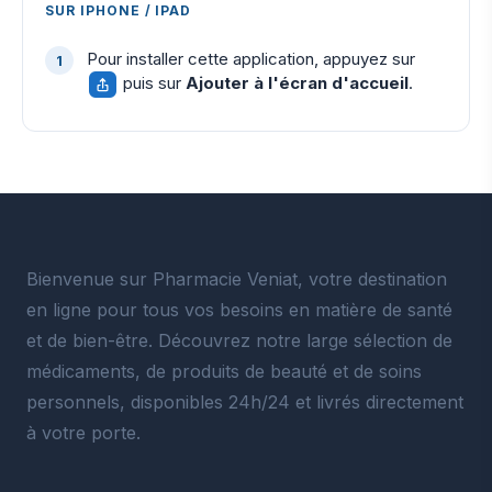
SUR IPHONE / IPAD
Pour installer cette application, appuyez sur
puis sur
Ajouter à l'écran d'accueil
.
Bienvenue sur Pharmacie Veniat, votre destination
en ligne pour tous vos besoins en matière de santé
et de bien-être. Découvrez notre large sélection de
médicaments, de produits de beauté et de soins
personnels, disponibles 24h/24 et livrés directement
à votre porte.