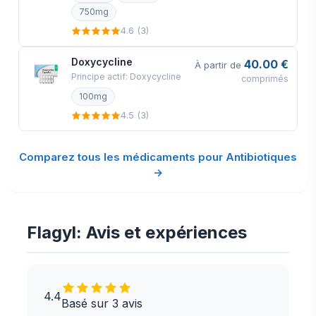
750mg
4.6 (3)
Doxycycline
40.00 €
À partir de
Principe actif: Doxycycline
comprimés
100mg
4.5 (3)
Comparez tous les médicaments pour Antibiotiques
→
Flagyl: Avis et expériences
4.4
Basé sur 3 avis