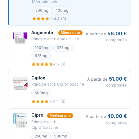
Métronidazole
Votre commande sera emballée en toute
200mg
400mg
4.4 (3)
sécurité et expédiée sous 24 heures. Voici
exactement à quoi ressemblera votre colis
Augmentin
56.00 €
Mieux noté
À partir de
(images d'un article réel envoyé). Il a la
Principe actif: Amoxicilline
comprimés
taille et l'apparence d'une lettre privée
1000mg
375mg
ordinaire (9,4x4,3x0,3 pouces ou
625mg
24x11x0,7 cm) et son contenu ne peut
4.6 (3)
pas être vu.
Ciplox
51.00 €
À partir de
Principe actif: Ciprofloxacine
comprimés
500mg
4.4 (3)
Cipro
40.00 €
Meilleur prix
À partir de
Principe actif:
comprimés
Ciprofloxacine
250mg
500mg