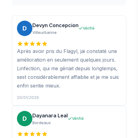
Devyn Concepcion
D
Vérifié
Villeurbanne
Après avoir pris du Flagyl, jai constaté une
amélioration en seulement quelques jours.
Linfection, qui me gênait depuis longtemps,
sest considérablement affaiblie et je me suis
enfin sentie mieux.
20/01/2026
Dayanara Leal
D
Vérifié
Bordeaux