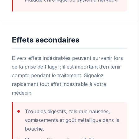
Effets secondaires
Divers effets indésirables peuvent survenir lors
de la prise de Flagyl ; il est important d’en tenir
compte pendant le traitement. Signalez
rapidement tout effet indésirable à votre
médecin.
Troubles digestifs, tels que nausées,
vomissements et goût métallique dans la
bouche.