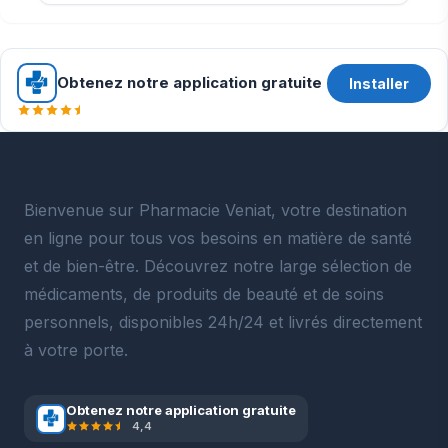
Obtenez notre application gratuite
Installer
Bienvenue sur Pharmacie Veniat, votre destination
en ligne pour tous vos besoins en matière de santé
et de bien-être. Découvrez notre large sélection de
médicaments, de produits de beauté et de soins
personnels, disponibles 24h/24 et livrés directement
à votre porte.
Obtenez notre application gratuite
4,4