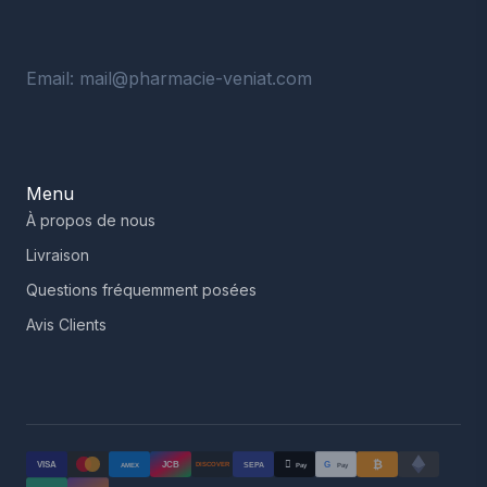
Email: mail@pharmacie-veniat.com
Menu
À propos de nous
Livraison
Questions fréquemment posées
Avis Clients
₿

VISA
JCB
G
AMEX
SEPA
Pay
Pay
DISCOVER