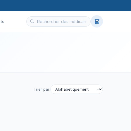
nts
Trier par: