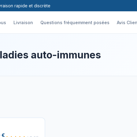
vraison rapide et discrète
ous
Livraison
Questions fréquemment posées
Avis Clie
ladies auto-immunes
 €