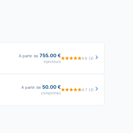
755.00 €
À partir de
4.6 (3)
injecteurs
50.00 €
À partir de
4.7 (3)
comprimés