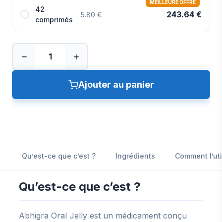
MEILLEURE OFFRE
42
243.64 €
5.80 €
comprimés
−
+
Ajouter au panier
Qu’est-ce que c’est ?
Ingrédients
Comment l’uti
Qu’est-ce que c’est ?
Abhigra Oral Jelly est un médicament conçu