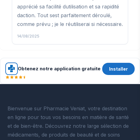
apprécié sa facilité dutilisation et sa rapidité
daction. Tout sest parfaitement déroulé,
comme prévu ; je le réutiliserai si nécessaire.
14/08/2025
Obtenez notre application gratuite
Installer
Bienvenue sur Pharmacie Veniat, votre destination
en ligne pour tous vos besoins en matière de santé
et de bien-être. Découvrez notre large sélection de
médicaments, de produits de beauté et de soins