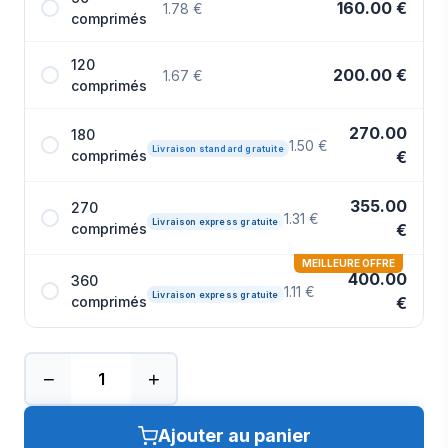
160.00 €
1.78 €
comprimés
120
200.00 €
1.67 €
comprimés
270.00
180
1.50 €
Livraison standard gratuite
comprimés
€
355.00
270
1.31 €
Livraison express gratuite
comprimés
€
MEILLEURE OFFRE
400.00
360
1.11 €
Livraison express gratuite
comprimés
€
−
+
Ajouter au panier