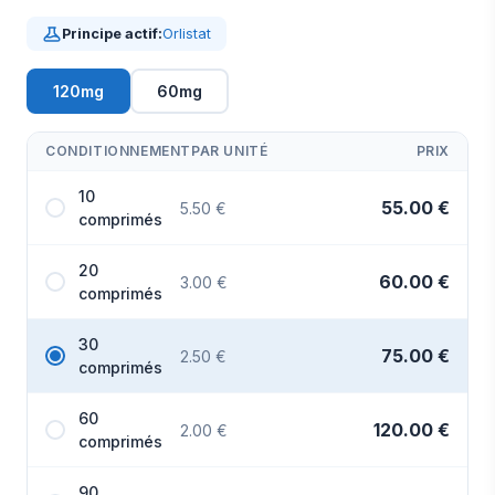
Principe actif:
Orlistat
120mg
60mg
CONDITIONNEMENT
PAR UNITÉ
PRIX
10
55.00 €
5.50 €
comprimés
20
60.00 €
3.00 €
comprimés
30
75.00 €
2.50 €
comprimés
60
120.00 €
2.00 €
comprimés
90