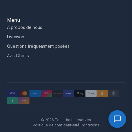
Menu
À propos de nous
Livraison
Questions fréquemment posées
Avis Clients
₿

VISA
JCB
G
AMEX
SEPA
Pay
Pay
DISCOVER
₮
CRYPTO
© 2026 Tous droits réservés
Politique de confidentialité
Conditions