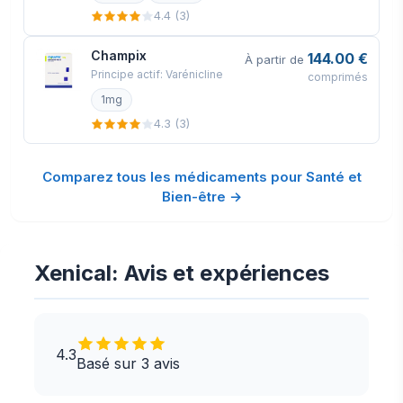
4.4 (3)
Champix
144.00 €
À partir de
Principe actif: Varénicline
comprimés
1mg
4.3 (3)
Comparez tous les médicaments pour Santé et
Bien-être →
Xenical: Avis et expériences
4.3
Basé sur 3 avis