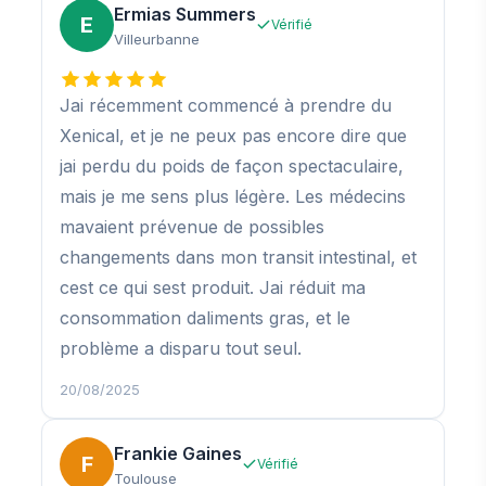
Ermias Summers
E
Vérifié
Villeurbanne
Jai récemment commencé à prendre du
Xenical, et je ne peux pas encore dire que
jai perdu du poids de façon spectaculaire,
mais je me sens plus légère. Les médecins
mavaient prévenue de possibles
changements dans mon transit intestinal, et
cest ce qui sest produit. Jai réduit ma
consommation daliments gras, et le
problème a disparu tout seul.
20/08/2025
Frankie Gaines
F
Vérifié
Toulouse