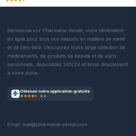
Bienvenue sur Pharmacie Veniat, votre destination
en ligne pour tous vos besoins en matière de santé
et de bien-être. Découvrez notre large sélection de
médicaments, de produits de beauté et de soins
personnels, disponibles 24h/24 et livrés directement
à votre porte.
Obtenez notre application gratuite
4,4
Email: mail@pharmacie-veniat.com