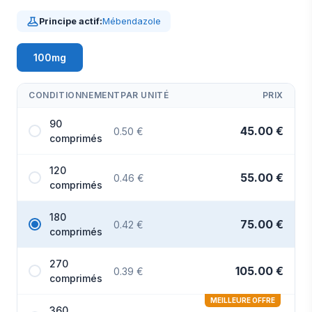
Principe actif:
Mébendazole
100mg
CONDITIONNEMENT
PAR UNITÉ
PRIX
90
45.00 €
0.50 €
comprimés
120
55.00 €
0.46 €
comprimés
180
75.00 €
0.42 €
comprimés
270
105.00 €
0.39 €
comprimés
MEILLEURE OFFRE
360