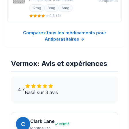
comprimés
12mg
3mg
6mg
4.3 (3)
Comparez tous les médicaments pour
Antiparasitaires →
Vermox: Avis et expériences
4.7
Basé sur 3 avis
Clark Lane
C
Vérifié
Montpellier