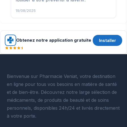
19/08/2025
Obtenez notre application gratuite
Installer
Bienvenue sur Pharmacie Veniat, votre destination
en ligne pour tous vos besoins en matière de santé
et de bien-être. Découvrez notre large sélection de
médicaments, de produits de beauté et de soins
personnels, disponibles 24h/24 et livrés directement
à votre porte.