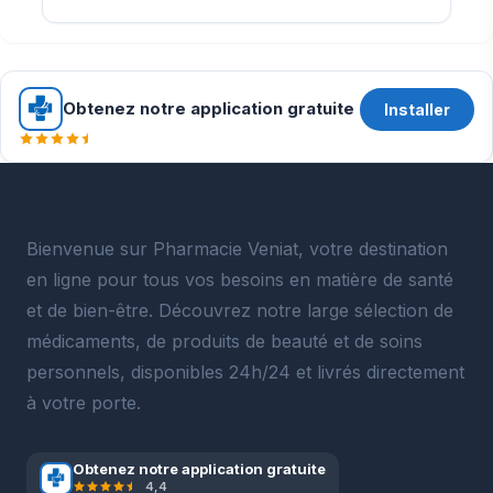
Obtenez notre application gratuite
Installer
Bienvenue sur Pharmacie Veniat, votre destination
en ligne pour tous vos besoins en matière de santé
et de bien-être. Découvrez notre large sélection de
médicaments, de produits de beauté et de soins
personnels, disponibles 24h/24 et livrés directement
à votre porte.
Obtenez notre application gratuite
4,4