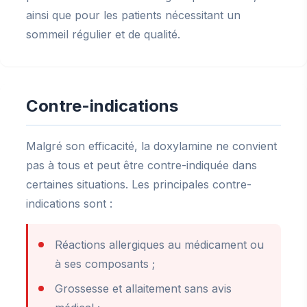
ainsi que pour les patients nécessitant un
sommeil régulier et de qualité.
Contre-indications
Malgré son efficacité, la doxylamine ne convient
pas à tous et peut être contre-indiquée dans
certaines situations. Les principales contre-
indications sont :
Réactions allergiques au médicament ou
à ses composants ;
Grossesse et allaitement sans avis