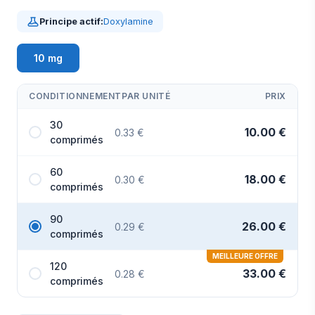
Principe actif:
Doxylamine
10 mg
CONDITIONNEMENT
PAR UNITÉ
PRIX
30
10.00 €
0.33 €
comprimés
60
18.00 €
0.30 €
comprimés
90
26.00 €
0.29 €
comprimés
MEILLEURE OFFRE
120
33.00 €
0.28 €
comprimés