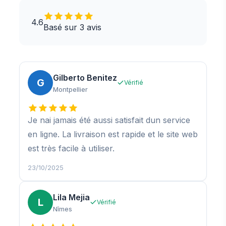
4.6
Basé sur 3 avis
Gilberto Benitez
G
Vérifié
Montpellier
Je nai jamais été aussi satisfait dun service
en ligne. La livraison est rapide et le site web
est très facile à utiliser.
23/10/2025
Lila Mejia
L
Vérifié
Nîmes