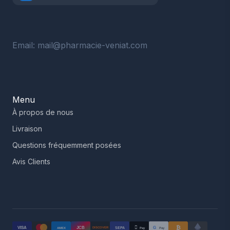
Email: mail@pharmacie-veniat.com
Menu
À propos de nous
Livraison
Questions fréquemment posées
Avis Clients
₿

VISA
JCB
G
AMEX
SEPA
Pay
Pay
DISCOVER